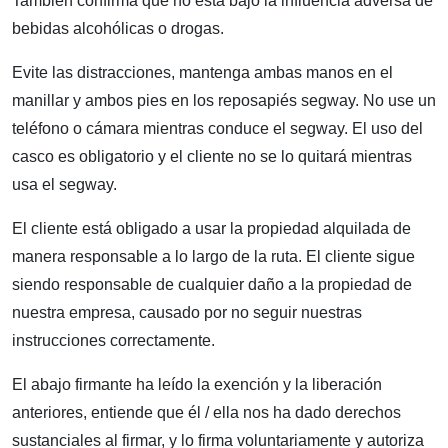
También confirma que no está bajo la influencia adversa de
bebidas alcohólicas o drogas.
Evite las distracciones, mantenga ambas manos en el
manillar y ambos pies en los reposapiés segway. No use un
teléfono o cámara mientras conduce el segway. El uso del
casco es obligatorio y el cliente no se lo quitará mientras
usa el segway.
El cliente está obligado a usar la propiedad alquilada de
manera responsable a lo largo de la ruta. El cliente sigue
siendo responsable de cualquier daño a la propiedad de
nuestra empresa, causado por no seguir nuestras
instrucciones correctamente.
El abajo firmante ha leído la exención y la liberación
anteriores, entiende que él / ella nos ha dado derechos
sustanciales al firmar, y lo firma voluntariamente y autoriza